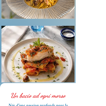
Un bacio ad ogni morso
Née d’une passion profonde pour la